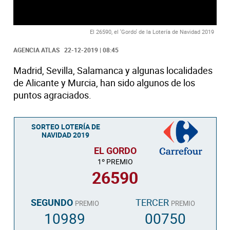
El 26590, el 'Gordo' de la Lotería de Navidad 2019
AGENCIA ATLAS
22-12-2019 | 08:45
Madrid, Sevilla, Salamanca y algunas localidades
de Alicante y Murcia, han sido algunos de los
puntos agraciados
.
SORTEO LOTERÍA DE
NAVIDAD 2019
EL GORDO
1º PREMIO
26590
SEGUNDO
TERCER
PREMIO
PREMIO
10989
00750