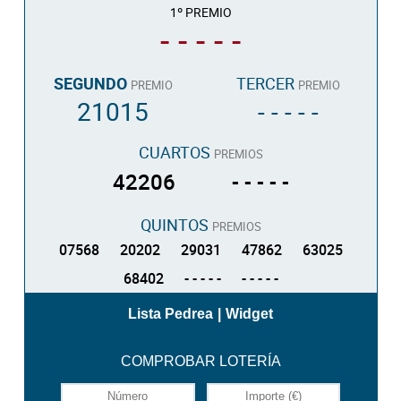
1º PREMIO
- - - - -
SEGUNDO
TERCER
PREMIO
PREMIO
21015
- - - - -
CUARTOS
PREMIOS
42206
- - - - -
QUINTOS
PREMIOS
07568
20202
29031
47862
63025
68402
- - - - -
- - - - -
Lista Pedrea
|
Widget
COMPROBAR LOTERÍA