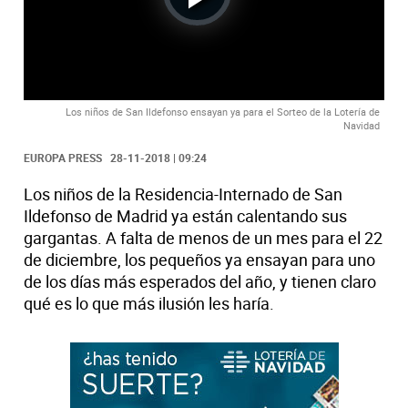
Play
Video
Los niños de San Ildefonso ensayan ya para el Sorteo de la Lotería de
Navidad
EUROPA PRESS
28-11-2018 | 09:24
Los niños de la Residencia-Internado de San
Ildefonso de Madrid ya están calentando sus
gargantas. A falta de menos de un mes para el 22
de diciembre, los pequeños ya ensayan para uno
de los días más esperados del año, y tienen claro
qué es lo que más ilusión les haría.