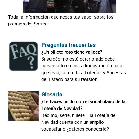
Toda la información que necesitas saber sobre los
premios del Sorteo.
Preguntas frecuentes
¿Un billete roto tiene validez?
Si su décimo está deteriorado debe
presentarlo en una administración para
que ésta, la remita a Loterías y Apuestas
del Estado para su revisión
Glosario
¿Te haces un lío con el vocabulario de la
Lotería de Navidad?
Décimo, serie, billete... la Lotería de
Navidad cuenta con un amplio
vocabulario ¿quieres conocerlo?