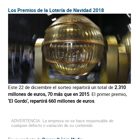
Los Premios de la Lotería de Navidad 2018
Este 22 de diciembre el sorteo repartirá un total de
2.310
millones de euros, 70 más que en 2015
. El primer premio,
'El Gordo', repartirá 660 millones de euros
.
ADVERTENCIA: La empresa no se hace responsable de
cualquier defecto o variación de su contenido.