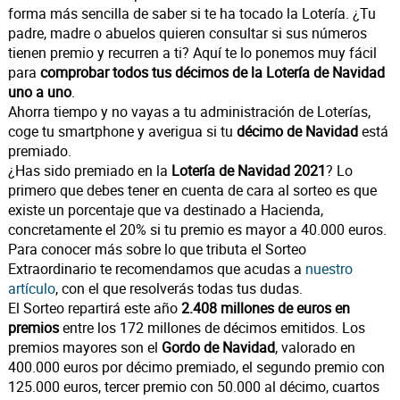
forma más sencilla de saber si te ha tocado la Lotería. ¿Tu
padre, madre o abuelos quieren consultar si sus números
tienen premio y recurren a ti? Aquí te lo ponemos muy fácil
para
comprobar todos tus décimos de la Lotería de Navidad
uno a uno
.
Ahorra tiempo y no vayas a tu administración de Loterías,
coge tu smartphone y averigua si tu
décimo de Navidad
está
premiado.
¿Has sido premiado en la
Lotería de Navidad 2021
? Lo
primero que debes tener en cuenta de cara al sorteo es que
existe un porcentaje que va destinado a Hacienda,
concretamente el 20% si tu premio es mayor a 40.000 euros.
Para conocer más sobre lo que tributa el Sorteo
Extraordinario te recomendamos que acudas a
nuestro
artículo
, con el que resolverás todas tus dudas.
El Sorteo repartirá este año
2.408 millones de euros en
premios
entre los 172 millones de décimos emitidos. Los
premios mayores son el
Gordo de Navidad
, valorado en
400.000 euros por décimo premiado, el segundo premio con
125.000 euros, tercer premio con 50.000 al décimo, cuartos