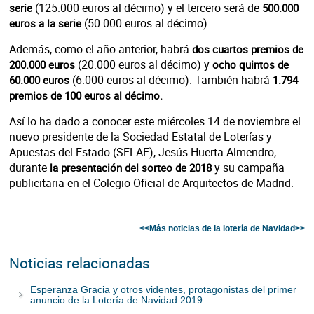
(125.000 euros al décimo) y el tercero será de
serie
500.000
(50.000 euros al décimo).
euros a la serie
Además, como el año anterior, habrá
dos cuartos premios de
(20.000 euros al décimo) y
200.000 euros
ocho quintos de
(6.000 euros al décimo). También habrá
60.000 euros
1.794
premios de 100 euros al décimo.
Así lo ha dado a conocer este miércoles 14 de noviembre el
nuevo presidente de la Sociedad Estatal de Loterías y
Apuestas del Estado (SELAE), Jesús Huerta Almendro,
durante
y su campaña
la presentación del sorteo de 2018
publicitaria en el Colegio Oficial de Arquitectos de Madrid.
<<Más noticias de la lotería de Navidad>>
Noticias relacionadas
Esperanza Gracia y otros videntes, protagonistas del primer
anuncio de la Lotería de Navidad 2019