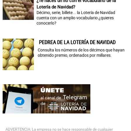
¿Te haces un lío con el vocabulario de la
Lotería de Navidad?
Décimo, serie, billete... la Lotería de Navidad
cuenta con un amplio vocabulario ¿quieres
conocerlo?
PEDREA DE LA LOTERÍA DE NAVIDAD
Consulta los números de los décimos que hayan
obtenido premio, ordenados por millares.
ADVERTENCIA: La empresa no se hace responsable de cualquier