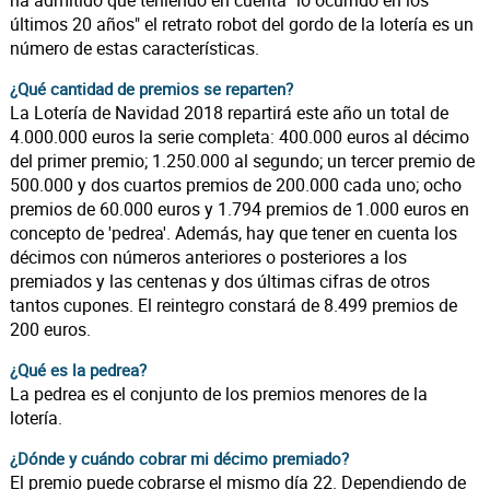
ha admitido que teniendo en cuenta "lo ocurrido en los
últimos 20 años" el retrato robot del gordo de la lotería es un
número de estas características.
¿Qué cantidad de premios se reparten?
La Lotería de Navidad 2018 repartirá este año un total de
4.000.000 euros la serie completa: 400.000 euros al décimo
del primer premio; 1.250.000 al segundo; un tercer premio de
500.000 y dos cuartos premios de 200.000 cada uno; ocho
premios de 60.000 euros y 1.794 premios de 1.000 euros en
concepto de 'pedrea'. Además, hay que tener en cuenta los
décimos con números anteriores o posteriores a los
premiados y las centenas y dos últimas cifras de otros
tantos cupones. El reintegro constará de 8.499 premios de
200 euros.
¿Qué es la pedrea?
La pedrea es el conjunto de los premios menores de la
lotería.
¿Dónde y cuándo cobrar mi décimo premiado?
El premio puede cobrarse el mismo día 22. Dependiendo de