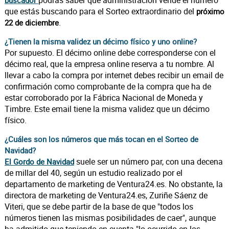
podrás saber qué administración vende el número
buscador
que estás buscando para el Sorteo extraordinario del
próximo
.
22 de diciembre
¿Tienen la misma validez un décimo físico y uno online?
Por supuesto. El décimo online debe corresponderse con el
décimo real, que la empresa online reserva a tu nombre. Al
llevar a cabo la compra por internet debes recibir un email de
confirmación como comprobante de la compra que ha de
estar corroborado por la Fábrica Nacional de Moneda y
Timbre. Este email tiene la misma validez que un décimo
físico.
¿Cuáles son los números que más tocan en el Sorteo de
Navidad?
suele ser un número par, con una decena
El Gordo de Navidad
de millar del 40, según un estudio realizado por el
departamento de marketing de Ventura24.es. No obstante, la
directora de marketing de Ventura24.es, Zuriñe Sáenz de
Viteri, que se debe partir de la base de que "todos los
números tienen las mismas posibilidades de caer", aunque