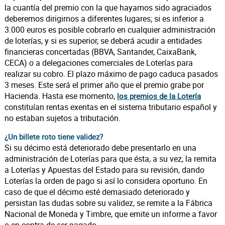
la cuantía del premio con la que hayamos sido agraciados
deberemos dirigirnos a diferentes lugares; si es inferior a
3.000 euros es posible cobrarlo en cualquier administración
de loterías, y si es superior, se deberá acudir a entidades
financieras concertadas (BBVA, Santander, CaixaBank,
CECA) o a delegaciones comerciales de Loterías para
realizar su cobro. El plazo máximo de pago caduca pasados
3 meses. Este será el primer año que el premio grabe por
Hacienda. Hasta ese momento,
los premios de la Lotería
constituían rentas exentas en el sistema tributario español y
no estaban sujetos a tributación.
¿Un billete roto tiene validez?
Si su décimo está deteriorado debe presentarlo en una
administración de Loterías para que ésta, a su vez, la remita
a Loterías y Apuestas del Estado para su revisión, dando
Loterías la orden de pago si así lo considera oportuno. En
caso de que el décimo esté demasiado deteriorado y
persistan las dudas sobre su validez, se remite a la Fábrica
Nacional de Moneda y Timbre, que emite un informe a favor