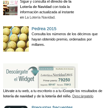
Sigue y consulta el
directo de la
Lotería de Navidad
con toda la
información actualizada al instante
en
La Lotería Navidad.
Pedrea 2015
Consulta los números de los décimos que
hayan obtenido premio, ordenados por
millares.
Llévate a tu web, a tu escritorio o a tu iGoogle los resultados de
lotería de navidad
y de la
lotería del niño
.
Descárgatelo
Preguntas frecuentes