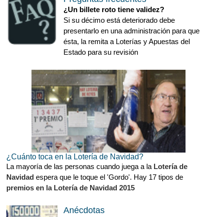
¿Un billete roto tiene validez?
Si su décimo está deteriorado debe
presentarlo en una administración para que
ésta, la remita a Loterías y Apuestas del
Estado para su revisión
¿Cuánto toca en la Lotería de Navidad?
La mayoría de las personas cuando juega a la
Lotería de
Navidad
espera que le toque el 'Gordo'. Hay 17 tipos de
premios en la Lotería de Navidad 2015
Anécdotas