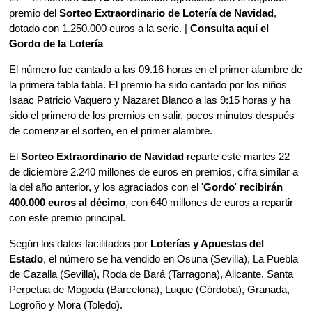
premio del
Sorteo Extraordinario de Lotería de Navidad
,
dotado con 1.250.000 euros a la serie. |
Consulta aquí el
Gordo de la Lotería
El número fue cantado a las 09.16 horas en el primer alambre de
la primera tabla tabla. El premio ha sido cantado por los niños
Isaac Patricio Vaquero y Nazaret Blanco a las 9:15 horas y ha
sido el primero de los premios en salir, pocos minutos después
de comenzar el sorteo, en el primer alambre.
El
Sorteo Extraordinario de Navidad
reparte este martes 22
de diciembre 2.240 millones de euros en premios, cifra similar a
la del año anterior, y los agraciados con el '
Gordo
'
recibirán
400.000 euros al décimo
, con 640 millones de euros a repartir
con este premio principal.
Según los datos facilitados por
Loterías y Apuestas del
Estado
, el número se ha vendido en Osuna (Sevilla), La Puebla
de Cazalla (Sevilla), Roda de Bará (Tarragona), Alicante, Santa
Perpetua de Mogoda (Barcelona), Luque (Córdoba), Granada,
Logroño y Mora (Toledo).