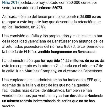
Niño 2017
, celebrado hoy, dotado con 250.000 euros por
serie, ha recaído en el
número 85073.
Así, cada décimo del tercer premio se reparten
25.000 euros
(aunque a este importe hay que descontar la retención que
aplica Hacienda, un 20%).
Una comisión de falla y los propietarios y clientes de un bar
de la localidad valenciana de Benetússer son algunos de los
afortunados poseedores del número 85073, tercer premio de
la Lotería de El Niño,
vendido íntegramente en Benetússer.
La administración que
de
ha repartido 11,25 millones de euros
este tercer premio es la número 2, situada en el número 7 de
la calle Juan Martínez Company, en el centro de Benetússer.
Una empleada de la administración ha indicado a EFE que,
además de la falla y el bar, de los que no ha querido
facilidades más datos identificativos, también se han
vendido décimos por ventanilla y
se han devuelto a Haciendo
un número todavía indeterminado de series que no se han
vendido.