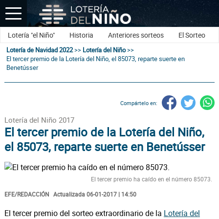
Lotería "el Niño"
Historia
Anteriores sorteos
El Sorteo
Lotería de Navidad 2022
>>
Lotería del Niño
>>
El tercer premio de la Lotería del Niño, el 85073, reparte suerte en
Benetússer
Compártelo en:
Lotería del Niño 2017
El tercer premio de la Lotería del Niño,
el 85073, reparte suerte en Benetússer
El tercer premio ha caído en el número 85073.
EFE/REDACCIÓN
Actualizada 06-01-2017 | 14:50
El tercer premio del sorteo extraordinario de la
Lotería del