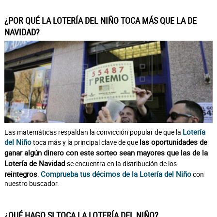
¿POR QUÉ LA LOTERÍA DEL NIÑO TOCA MÁS QUE LA DE
NAVIDAD?
Lotería
Las matemáticas respaldan la convicción popular de que la
del Niño
las oportunidades de
toca más y la principal clave de que
ganar algún dinero con este sorteo sean mayores que las de la
Lotería de Navidad
se encuentra en la distribución de los
reintegros
Comprueba tus décimos de la Lotería del Niño
.
con
nuestro buscador.
¿QUÉ HAGO SI TOCA LA LOTERÍA DEL NIÑO?