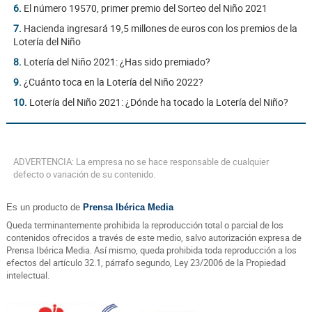
6.
El número 19570, primer premio del Sorteo del Niño 2021
7.
Hacienda ingresará 19,5 millones de euros con los premios de la
Lotería del Niño
8.
Lotería del Niño 2021: ¿Has sido premiado?
9.
¿Cuánto toca en la Lotería del Niño 2022?
10.
Lotería del Niño 2021: ¿Dónde ha tocado la Lotería del Niño?
ADVERTENCIA: La empresa no se hace responsable de cualquier
defecto o variación de su contenido.
Es un producto de
Prensa Ibérica Media
Queda terminantemente prohibida la reproducción total o parcial de los
contenidos ofrecidos a través de este medio, salvo autorización expresa de
Prensa Ibérica Media. Así mismo, queda prohibida toda reproducción a los
efectos del artículo 32.1, párrafo segundo, Ley 23/2006 de la Propiedad
intelectual.