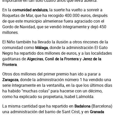
importante en tan solo cuatro años que lleva abierta.
En la
, la suerte ha vuelto a sonreír a
comunidad andaluza
Roquetas de Mar, que ha recogido 400.000 euros, después
de que este municipio almeriense fuera agraciado con el
Gordo de Navidad, que se vendió íntegramente y dejó 450
millones.
El Niño también ha llevado la ilusión a otros rincones de la
comunidad como
, donde la administración El Gato
Málaga
Negro ha repartido dos millones de euros, y a las localidades
gaditanas de
,
y
Algeciras
Conil de la Frontera
Jerez de la
.
Frontera
Otros dos millones del primer premio han ido a parar a
, donde la administración número 1 ha vendido una
Zaragoza
serie íntegramente en la ventanilla, en la que los últimos días
ha habido "muchas colas" para hacerse con un décimo,
como ha explicado su propietaria, Isabel Lalmolda.
La misma cantidad que ha repartido en
(Barcelona)
Badalona
una administración del barrio de Sant Crist, y en
Granada