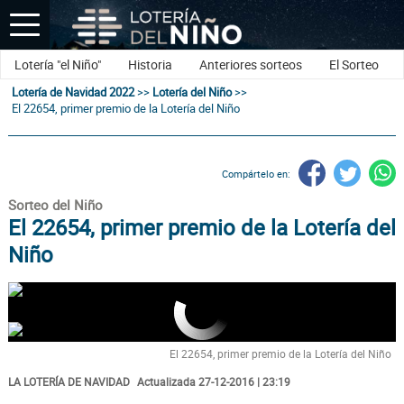
Lotería "el Niño"
Historia
Anteriores sorteos
El Sorteo
Lotería de Navidad 2022
>>
Lotería del Niño
>>
El 22654, primer premio de la Lotería del Niño
Compártelo en:
Sorteo del Niño
El 22654, primer premio de la Lotería del
Niño
El 22654, primer premio de la Lotería del Niño
LA LOTERÍA DE NAVIDAD
Actualizada 27-12-2016 | 23:19