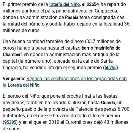
El primer premio de la
,
, ha repartido
lotería del Niño
el 22654
millones por todo el país, principalmente en Guipúzcoa,
donde una administración de
tenía consignada casi
Pasaia
la mitad del número y podría haber dejado en la localidad 36
millones de euros.
Una buena cantidad también de dinero (33,7 millones de
euros) ha ido a parar hasta el castizo
barrio madrileño de
, en donde la administración más antigua de la
Chamberí
capital (la número uno), ubicada en la calle de Santa
Engracia, ha vendido íntegro el segundo premio (
).
60755
:
Repasa las celebraciones de los agraciados con
Ver galería
la
Lotería del Niño
El sorteo del Niño, que pone el broche final a las fiestas
navideñas, también ha llevado la ilusión hasta
, un
Guardo
pequeño pueblo de la provincia de Palencia de apenas 6.700
habitantes, en el que se ha vendido todo el tercer premio
(
) y en el que en 2010 el Euromillones dejó 43 millones
95395
de euros.