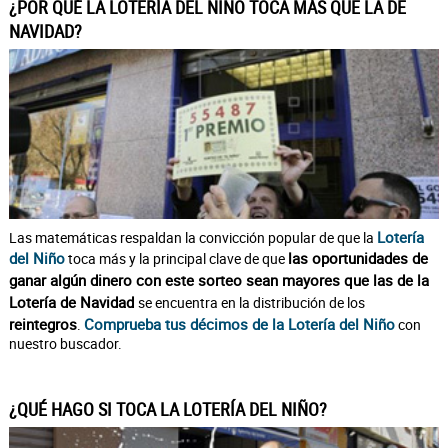
¿POR QUÉ LA LOTERÍA DEL NIÑO TOCA MÁS QUE LA DE
NAVIDAD?
Lotería
Las matemáticas respaldan la convicción popular de que la
del Niño
las oportunidades de
toca más y la principal clave de que
ganar algún dinero con este sorteo sean mayores que las de la
Lotería de Navidad
se encuentra en la distribución de los
reintegros
Comprueba tus décimos de la Lotería del Niño
.
con
nuestro buscador.
¿QUÉ HAGO SI TOCA LA LOTERÍA DEL NIÑO?