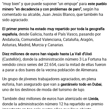
"muy bien" y que puede suponer "un empuje" para
este pueblo
según ha
minero "en decadencia y con problemas de paro",
comentado su alcalde, Juan Jesús Blanco, que también ha
sido agraciado.
El primer premio ha estado muy repartido por toda la geografía
, desde Galicia, hasta el País Vasco, pasando por
española
Andalucía, Comunidad Valenciana, Cataluña, Aragón,
Asturias, Madrid, Murcia y Canarias.
Diez millones de euros han viajado hasta La Vall d'Uixó
(Castellón), donde la administración número 3 La Fortuna ha
vendido cinco series del 22.654, casi la mitad de ellas fueron
a parar a dos bares de la vecina población de Almenara.
Un grupo de jóvenes trabajadores agraciados, en plena
euforia, han asegurado que van a
,
gastárselo todo en Dubai
uno de los destinos de moda del turismo de lujo.
También diez millones de euros han aterrizado en
,
Lleida
donde la administración número 12 ha repartido un premio