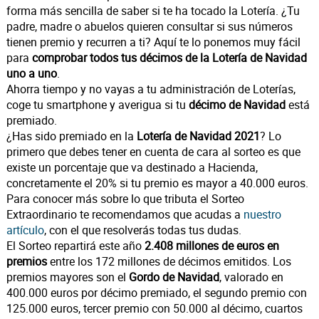
forma más sencilla de saber si te ha tocado la Lotería. ¿Tu
padre, madre o abuelos quieren consultar si sus números
tienen premio y recurren a ti? Aquí te lo ponemos muy fácil
para
comprobar todos tus décimos de la Lotería de Navidad
uno a uno
.
Ahorra tiempo y no vayas a tu administración de Loterías,
coge tu smartphone y averigua si tu
décimo de Navidad
está
premiado.
¿Has sido premiado en la
Lotería de Navidad 2021
? Lo
primero que debes tener en cuenta de cara al sorteo es que
existe un porcentaje que va destinado a Hacienda,
concretamente el 20% si tu premio es mayor a 40.000 euros.
Para conocer más sobre lo que tributa el Sorteo
Extraordinario te recomendamos que acudas a
nuestro
artículo
, con el que resolverás todas tus dudas.
El Sorteo repartirá este año
2.408 millones de euros en
premios
entre los 172 millones de décimos emitidos. Los
premios mayores son el
Gordo de Navidad
, valorado en
400.000 euros por décimo premiado, el segundo premio con
125.000 euros, tercer premio con 50.000 al décimo, cuartos