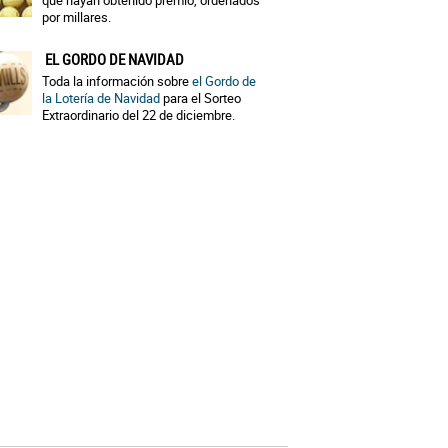
que hayan obtenido premio, ordenados
por millares.
EL GORDO DE NAVIDAD
Toda la información sobre
el Gordo de
la Lotería de Navidad
para el Sorteo
Extraordinario del 22 de diciembre.