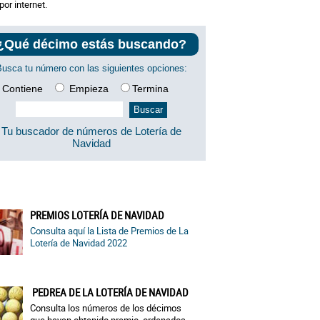
por internet.
¿Qué décimo estás buscando?
Busca tu número con las siguientes opciones:
Contiene
Empieza
Termina
Tu buscador de números de Lotería de
Navidad
PREMIOS LOTERÍA DE NAVIDAD
Consulta aquí la Lista de Premios de La
Lotería de Navidad 2022
PEDREA DE LA LOTERÍA DE NAVIDAD
Consulta los números de los décimos