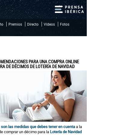
iño
Premios
Directo
Vídeos
Fotos
MENDACIONES PARA UNA COMPRA ONLINE
RA DE DÉCIMOS DE LOTERÍA DE NAVIDAD
 son las medidas que debes tener en cuenta
a la
de comprar un décimo para la
Lotería de Navidad