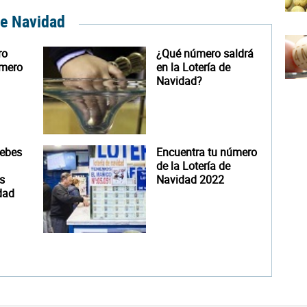
de Navidad
ro
¿Qué número saldrá
úmero
en la Lotería de
Navidad?
debes
Encuentra tu número
de la Lotería de
s
Navidad 2022
dad