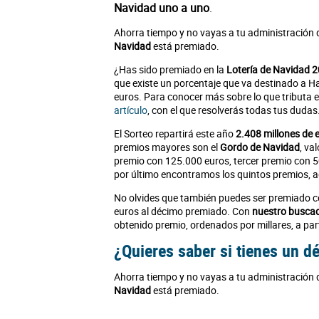
Navidad uno a uno
.
Ahorra tiempo y no vayas a tu administración 
Navidad
está premiado.
¿Has sido premiado en la
Lotería de Navidad 
que existe un porcentaje que va destinado a H
euros. Para conocer más sobre lo que tributa
artículo
, con el que resolverás todas tus dudas
El Sorteo repartirá este año
2.408 millones de 
premios mayores son el
Gordo de Navidad
, va
premio con 125.000 euros, tercer premio con 5
por último encontramos los quintos premios, ag
No olvides que también puedes ser premiado c
euros al décimo premiado. Con
nuestro busca
obtenido premio, ordenados por millares, a part
¿Quieres saber si tienes un 
Ahorra tiempo y no vayas a tu administración 
Navidad
está premiado.