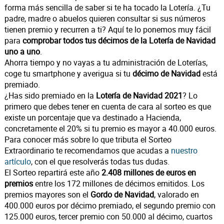
forma más sencilla de saber si te ha tocado la Lotería. ¿Tu
padre, madre o abuelos quieren consultar si sus números
tienen premio y recurren a ti? Aquí te lo ponemos muy fácil
para
comprobar todos tus décimos de la Lotería de Navidad
uno a uno
.
Ahorra tiempo y no vayas a tu administración de Loterías,
coge tu smartphone y averigua si tu
décimo de Navidad
está
premiado.
¿Has sido premiado en la
Lotería de Navidad 2021
? Lo
primero que debes tener en cuenta de cara al sorteo es que
existe un porcentaje que va destinado a Hacienda,
concretamente el 20% si tu premio es mayor a 40.000 euros.
Para conocer más sobre lo que tributa el Sorteo
Extraordinario te recomendamos que acudas a
nuestro
artículo
, con el que resolverás todas tus dudas.
El Sorteo repartirá este año
2.408 millones de euros en
premios
entre los 172 millones de décimos emitidos. Los
premios mayores son el
Gordo de Navidad
, valorado en
400.000 euros por décimo premiado, el segundo premio con
125.000 euros, tercer premio con 50.000 al décimo, cuartos