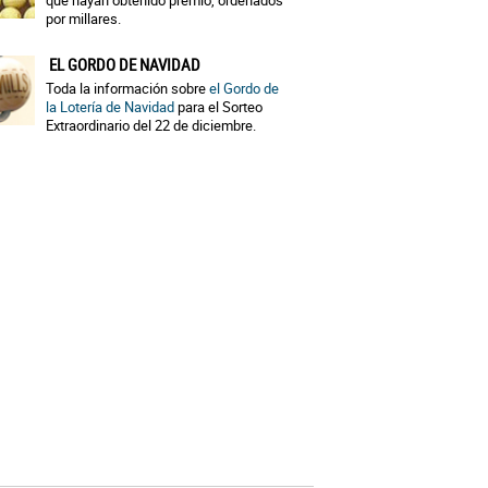
que hayan obtenido premio, ordenados
por millares.
EL GORDO DE NAVIDAD
Toda la información sobre
el Gordo de
la Lotería de Navidad
para el Sorteo
Extraordinario del 22 de diciembre.