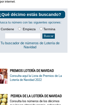
por internet.
¿Qué décimo estás buscando?
Busca tu número con las siguientes opciones:
Contiene
Empieza
Termina
Tu buscador de números de Lotería de
Navidad
PREMIOS LOTERÍA DE NAVIDAD
Consulta aquí la Lista de Premios de La
Lotería de Navidad 2022
PEDREA DE LA LOTERÍA DE NAVIDAD
Consulta los números de los décimos