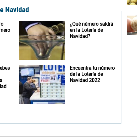
de Navidad
ro
¿Qué número saldrá
úmero
en la Lotería de
Navidad?
debes
Encuentra tu número
de la Lotería de
s
Navidad 2022
dad