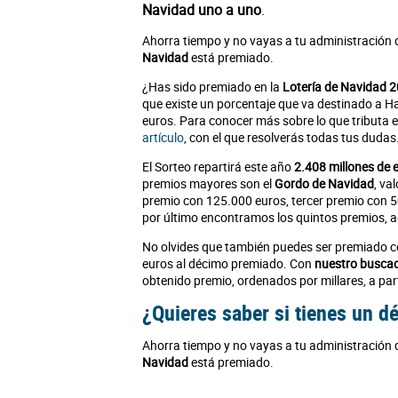
Navidad uno a uno
.
Ahorra tiempo y no vayas a tu administración 
Navidad
está premiado.
¿Has sido premiado en la
Lotería de Navidad 
que existe un porcentaje que va destinado a H
euros. Para conocer más sobre lo que tributa
artículo
, con el que resolverás todas tus dudas
El Sorteo repartirá este año
2.408 millones de 
premios mayores son el
Gordo de Navidad
, va
premio con 125.000 euros, tercer premio con 5
por último encontramos los quintos premios, ag
No olvides que también puedes ser premiado c
euros al décimo premiado. Con
nuestro busca
obtenido premio, ordenados por millares, a part
¿Quieres saber si tienes un 
Ahorra tiempo y no vayas a tu administración 
Navidad
está premiado.