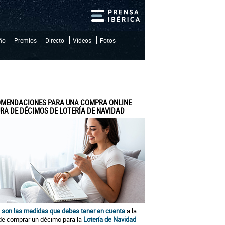
iño
Premios
Directo
Vídeos
Fotos
MENDACIONES PARA UNA COMPRA ONLINE
RA DE DÉCIMOS DE LOTERÍA DE NAVIDAD
 son las medidas que debes tener en cuenta
a la
de comprar un décimo para la
Lotería de Navidad