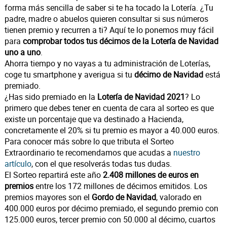
forma más sencilla de saber si te ha tocado la Lotería. ¿Tu
padre, madre o abuelos quieren consultar si sus números
tienen premio y recurren a ti? Aquí te lo ponemos muy fácil
para
comprobar todos tus décimos de la Lotería de Navidad
uno a uno
.
Ahorra tiempo y no vayas a tu administración de Loterías,
coge tu smartphone y averigua si tu
décimo de Navidad
está
premiado.
¿Has sido premiado en la
Lotería de Navidad 2021
? Lo
primero que debes tener en cuenta de cara al sorteo es que
existe un porcentaje que va destinado a Hacienda,
concretamente el 20% si tu premio es mayor a 40.000 euros.
Para conocer más sobre lo que tributa el Sorteo
Extraordinario te recomendamos que acudas a
nuestro
artículo
, con el que resolverás todas tus dudas.
El Sorteo repartirá este año
2.408 millones de euros en
premios
entre los 172 millones de décimos emitidos. Los
premios mayores son el
Gordo de Navidad
, valorado en
400.000 euros por décimo premiado, el segundo premio con
125.000 euros, tercer premio con 50.000 al décimo, cuartos