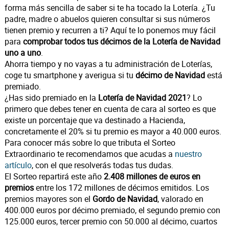
forma más sencilla de saber si te ha tocado la Lotería. ¿Tu
padre, madre o abuelos quieren consultar si sus números
tienen premio y recurren a ti? Aquí te lo ponemos muy fácil
para
comprobar todos tus décimos de la Lotería de Navidad
uno a uno
.
Ahorra tiempo y no vayas a tu administración de Loterías,
coge tu smartphone y averigua si tu
décimo de Navidad
está
premiado.
¿Has sido premiado en la
Lotería de Navidad 2021
? Lo
primero que debes tener en cuenta de cara al sorteo es que
existe un porcentaje que va destinado a Hacienda,
concretamente el 20% si tu premio es mayor a 40.000 euros.
Para conocer más sobre lo que tributa el Sorteo
Extraordinario te recomendamos que acudas a
nuestro
artículo
, con el que resolverás todas tus dudas.
El Sorteo repartirá este año
2.408 millones de euros en
premios
entre los 172 millones de décimos emitidos. Los
premios mayores son el
Gordo de Navidad
, valorado en
400.000 euros por décimo premiado, el segundo premio con
125.000 euros, tercer premio con 50.000 al décimo, cuartos