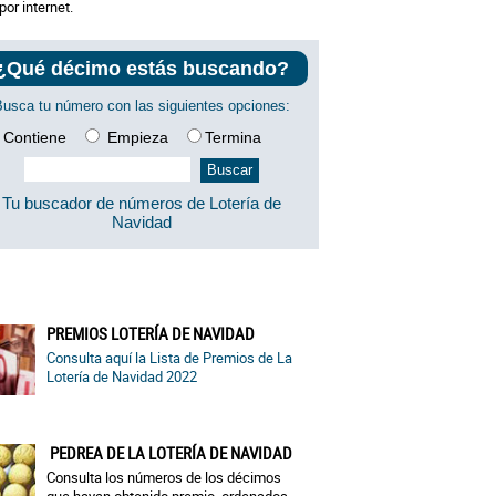
por internet.
¿Qué décimo estás buscando?
Busca tu número con las siguientes opciones:
Contiene
Empieza
Termina
Tu buscador de números de Lotería de
Navidad
PREMIOS LOTERÍA DE NAVIDAD
Consulta aquí la Lista de Premios de La
Lotería de Navidad 2022
PEDREA DE LA LOTERÍA DE NAVIDAD
Consulta los números de los décimos