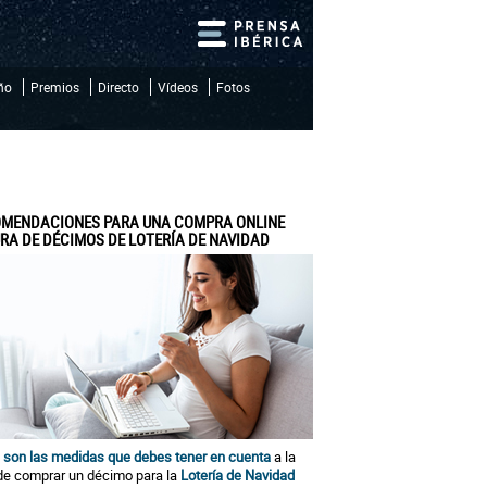
iño
Premios
Directo
Vídeos
Fotos
MENDACIONES PARA UNA COMPRA ONLINE
RA DE DÉCIMOS DE LOTERÍA DE NAVIDAD
 son las medidas que debes tener en cuenta
a la
de comprar un décimo para la
Lotería de Navidad