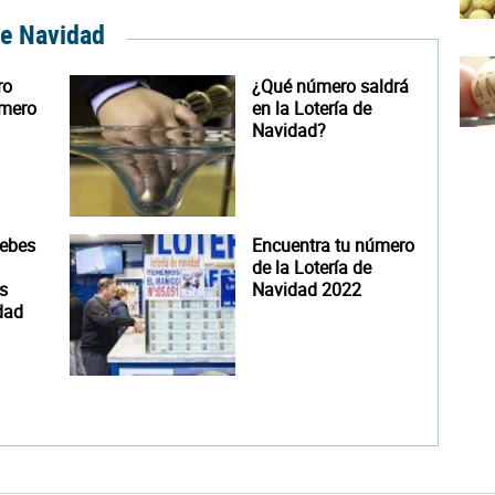
de Navidad
ro
¿Qué número saldrá
úmero
en la Lotería de
Navidad?
debes
Encuentra tu número
de la Lotería de
s
Navidad 2022
dad