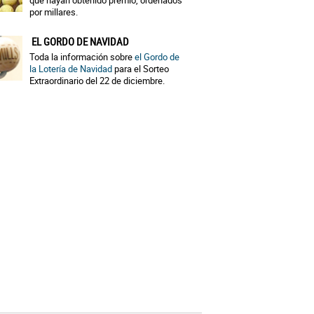
que hayan obtenido premio, ordenados
por millares.
EL GORDO DE NAVIDAD
Toda la información sobre
el Gordo de
la Lotería de Navidad
para el Sorteo
Extraordinario del 22 de diciembre.