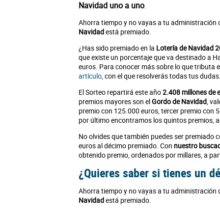
Navidad uno a uno
.
Ahorra tiempo y no vayas a tu administración 
Navidad
está premiado.
¿Has sido premiado en la
Lotería de Navidad 
que existe un porcentaje que va destinado a H
euros. Para conocer más sobre lo que tributa
artículo
, con el que resolverás todas tus dudas
El Sorteo repartirá este año
2.408 millones de 
premios mayores son el
Gordo de Navidad
, va
premio con 125.000 euros, tercer premio con 5
por último encontramos los quintos premios, ag
No olvides que también puedes ser premiado c
euros al décimo premiado. Con
nuestro busca
obtenido premio, ordenados por millares, a part
¿Quieres saber si tienes un 
Ahorra tiempo y no vayas a tu administración 
Navidad
está premiado.