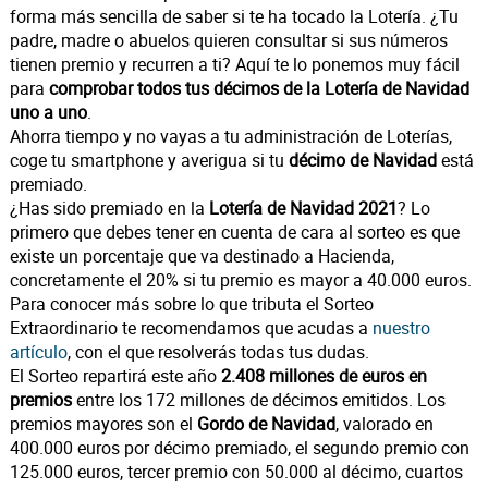
forma más sencilla de saber si te ha tocado la Lotería. ¿Tu
padre, madre o abuelos quieren consultar si sus números
tienen premio y recurren a ti? Aquí te lo ponemos muy fácil
para
comprobar todos tus décimos de la Lotería de Navidad
uno a uno
.
Ahorra tiempo y no vayas a tu administración de Loterías,
coge tu smartphone y averigua si tu
décimo de Navidad
está
premiado.
¿Has sido premiado en la
Lotería de Navidad 2021
? Lo
primero que debes tener en cuenta de cara al sorteo es que
existe un porcentaje que va destinado a Hacienda,
concretamente el 20% si tu premio es mayor a 40.000 euros.
Para conocer más sobre lo que tributa el Sorteo
Extraordinario te recomendamos que acudas a
nuestro
artículo
, con el que resolverás todas tus dudas.
El Sorteo repartirá este año
2.408 millones de euros en
premios
entre los 172 millones de décimos emitidos. Los
premios mayores son el
Gordo de Navidad
, valorado en
400.000 euros por décimo premiado, el segundo premio con
125.000 euros, tercer premio con 50.000 al décimo, cuartos