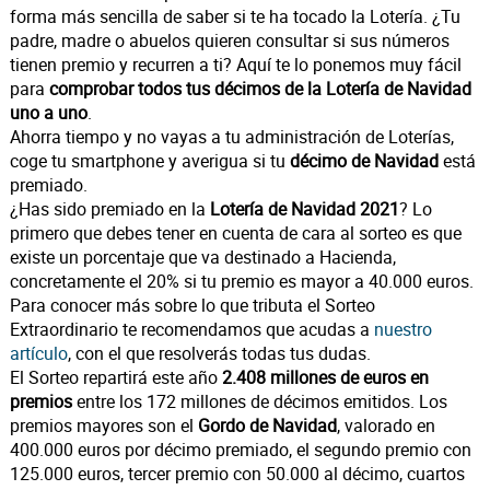
forma más sencilla de saber si te ha tocado la Lotería. ¿Tu
padre, madre o abuelos quieren consultar si sus números
tienen premio y recurren a ti? Aquí te lo ponemos muy fácil
para
comprobar todos tus décimos de la Lotería de Navidad
uno a uno
.
Ahorra tiempo y no vayas a tu administración de Loterías,
coge tu smartphone y averigua si tu
décimo de Navidad
está
premiado.
¿Has sido premiado en la
Lotería de Navidad 2021
? Lo
primero que debes tener en cuenta de cara al sorteo es que
existe un porcentaje que va destinado a Hacienda,
concretamente el 20% si tu premio es mayor a 40.000 euros.
Para conocer más sobre lo que tributa el Sorteo
Extraordinario te recomendamos que acudas a
nuestro
artículo
, con el que resolverás todas tus dudas.
El Sorteo repartirá este año
2.408 millones de euros en
premios
entre los 172 millones de décimos emitidos. Los
premios mayores son el
Gordo de Navidad
, valorado en
400.000 euros por décimo premiado, el segundo premio con
125.000 euros, tercer premio con 50.000 al décimo, cuartos