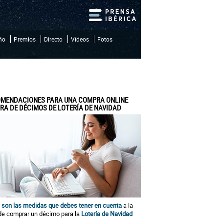
iño
Premios
Directo
Vídeos
Fotos
MENDACIONES PARA UNA COMPRA ONLINE
RA DE DÉCIMOS DE LOTERÍA DE NAVIDAD
 son las medidas que debes tener en cuenta
a la
de comprar un décimo para la
Lotería de Navidad