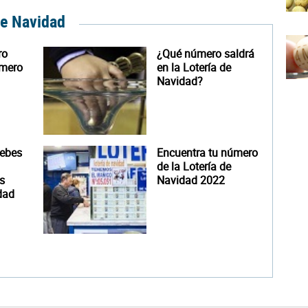
de Navidad
ro
¿Qué número saldrá
úmero
en la Lotería de
Navidad?
debes
Encuentra tu número
de la Lotería de
s
Navidad 2022
dad