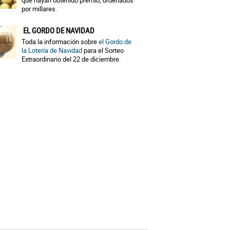
que hayan obtenido premio, ordenados
por millares.
EL GORDO DE NAVIDAD
Toda la información sobre
el Gordo de
la Lotería de Navidad
para el Sorteo
Extraordinario del 22 de diciembre.