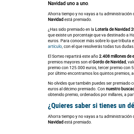
Navidad uno a uno
.
Ahorra tiempo y no vayas a tu administración 
Navidad
está premiado.
¿Has sido premiado en la
Lotería de Navidad 
que existe un porcentaje que va destinado a H
euros. Para conocer más sobre lo que tributa
artículo
, con el que resolverás todas tus dudas
El Sorteo repartirá este año
2.408 millones de 
premios mayores son el
Gordo de Navidad
, va
premio con 125.000 euros, tercer premio con 5
por último encontramos los quintos premios, ag
No olvides que también puedes ser premiado c
euros al décimo premiado. Con
nuestro busca
obtenido premio, ordenados por millares, a part
¿Quieres saber si tienes un 
Ahorra tiempo y no vayas a tu administración 
Navidad
está premiado.