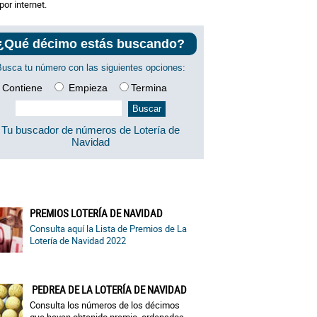
por internet.
¿Qué décimo estás buscando?
Busca tu número con las siguientes opciones:
Contiene
Empieza
Termina
Tu buscador de números de Lotería de
Navidad
PREMIOS LOTERÍA DE NAVIDAD
Consulta aquí la Lista de Premios de La
Lotería de Navidad 2022
PEDREA DE LA LOTERÍA DE NAVIDAD
Consulta los números de los décimos