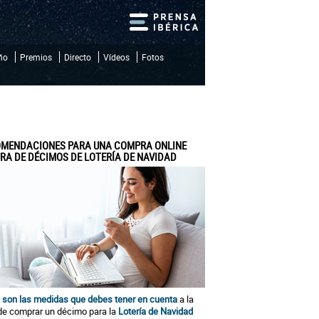
iño
Premios
Directo
Vídeos
Fotos
MENDACIONES PARA UNA COMPRA ONLINE
RA DE DÉCIMOS DE LOTERÍA DE NAVIDAD
 son las medidas que debes tener en cuenta
a la
de comprar un décimo para la
Lotería de Navidad