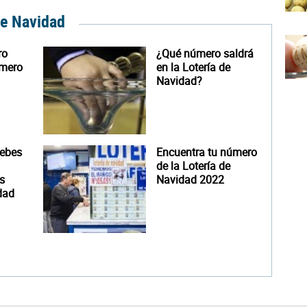
de Navidad
ro
¿Qué número saldrá
úmero
en la Lotería de
Navidad?
debes
Encuentra tu número
de la Lotería de
s
Navidad 2022
dad