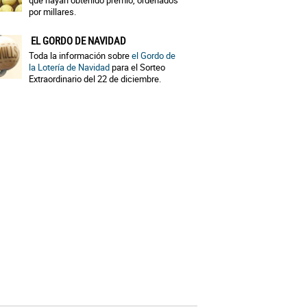
que hayan obtenido premio, ordenados
por millares.
EL GORDO DE NAVIDAD
Toda la información sobre
el Gordo de
la Lotería de Navidad
para el Sorteo
Extraordinario del 22 de diciembre.