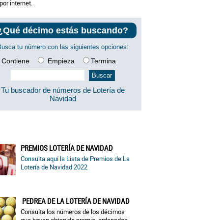
por internet.
¿Qué décimo estás buscando?
Busca tu número con las siguientes opciones:
Contiene
Empieza
Termina
Tu buscador de números de Lotería de
Navidad
PREMIOS LOTERÍA DE NAVIDAD
Consulta aquí la Lista de Premios de La
Lotería de Navidad 2022
PEDREA DE LA LOTERÍA DE NAVIDAD
Consulta los números de los décimos