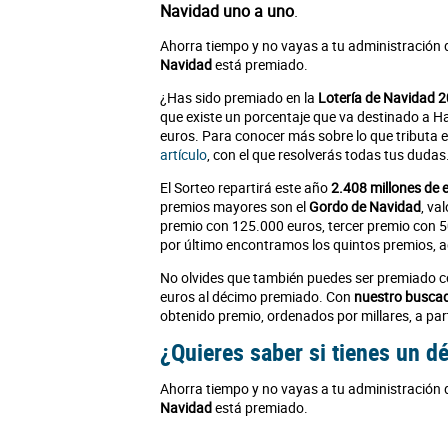
Navidad uno a uno
.
Ahorra tiempo y no vayas a tu administración 
Navidad
está premiado.
¿Has sido premiado en la
Lotería de Navidad 
que existe un porcentaje que va destinado a H
euros. Para conocer más sobre lo que tributa
artículo
, con el que resolverás todas tus dudas
El Sorteo repartirá este año
2.408 millones de 
premios mayores son el
Gordo de Navidad
, va
premio con 125.000 euros, tercer premio con 5
por último encontramos los quintos premios, ag
No olvides que también puedes ser premiado c
euros al décimo premiado. Con
nuestro busca
obtenido premio, ordenados por millares, a part
¿Quieres saber si tienes un 
Ahorra tiempo y no vayas a tu administración 
Navidad
está premiado.