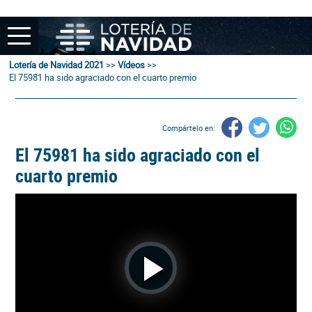
Lotería de Navidad 2021
>>
Vídeos
>>
El 75981 ha sido agraciado con el cuarto premio
Compártelo en:
El 75981 ha sido agraciado con el
cuarto premio
Play
Video