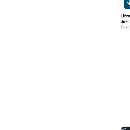
Lléva
direc
Desc