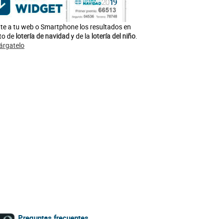
te a tu web o Smartphone los resultados en
to de
lotería de navidad
y de la
lotería del niño
.
árgatelo
Preguntas frecuentes