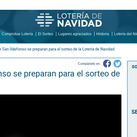
Comprobar Lotería
El Sorteo
Lugares agraciados
Historia
Lotería del N
 San Ildefonso se preparan para el sorteo de la Lotería de Navidad
Compártelo en:
SO
nso se preparan para el sorteo de
S