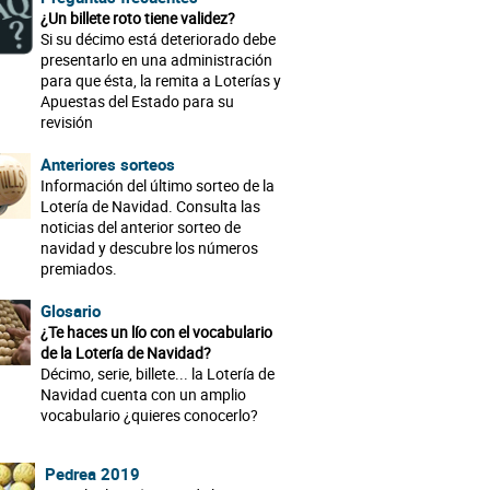
¿Un billete roto tiene validez?
Si su décimo está deteriorado debe
presentarlo en una administración
para que ésta, la remita a Loterías y
Apuestas del Estado para su
revisión
Anteriores sorteos
Información del último sorteo de la
Lotería de Navidad. Consulta las
noticias del anterior sorteo de
navidad y descubre los números
premiados.
Glosario
¿Te haces un lío con el vocabulario
de la Lotería de Navidad?
Décimo, serie, billete... la Lotería de
Navidad cuenta con un amplio
vocabulario ¿quieres conocerlo?
Pedrea 2019