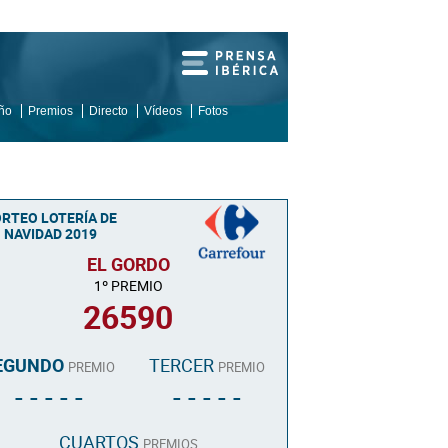
iño
Premios
Directo
Vídeos
Fotos
RTEO LOTERÍA DE
NAVIDAD 2019
EL GORDO
1º PREMIO
26590
EGUNDO
TERCER
PREMIO
PREMIO
- - - - -
- - - - -
CUARTOS
PREMIOS