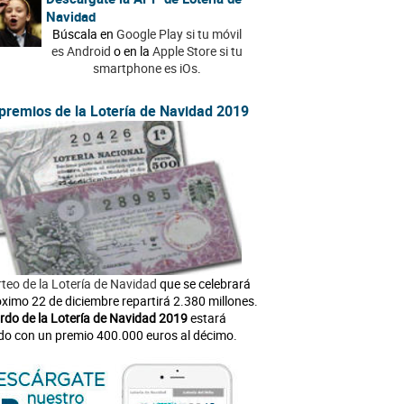
Navidad
Búscala en
Google Play si tu móvil
es Android
o en la
Apple Store si tu
smartphone es iOs
.
premios de la Lotería de Navidad 2019
rteo de la Lotería de Navidad
que se celebrará
óximo 22 de diciembre repartirá 2.380 millones.
rdo de la Lotería de Navidad 2019
estará
do con un premio 400.000 euros al décimo.