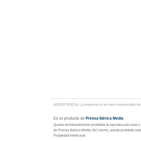
ADVERTENCIA: La empresa no se hace responsable de cua
Es un producto de
Prensa Ibérica Media
Queda terminantemente prohibida la reproducción total o 
de Prensa Ibérica Media. Así mismo, queda prohibida toda
Propiedad intelectual.