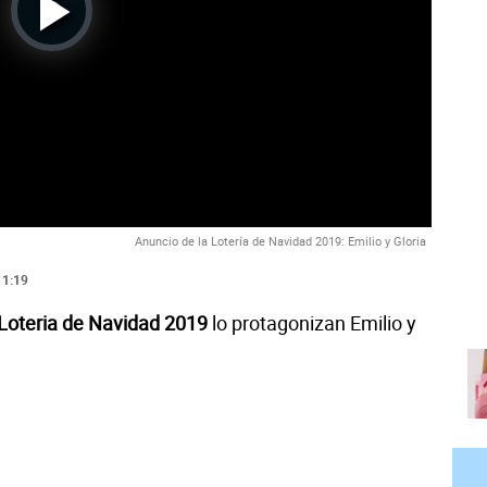
Play
Video
Anuncio de la Lotería de Navidad 2019: Emilio y Gloria
11:19
Loteria de Navidad 2019
lo protagonizan Emilio y