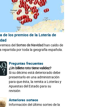
 de los premios de la Lotería de
idad
premios del
Sorteo de Navidad
han caído de
 repartida por toda la geografía española.
Preguntas frecuentes
¿Un billete roto tiene validez?
Si su décimo está deteriorado debe
presentarlo en una administración
para que ésta, la remita a Loterías y
Apuestas del Estado para su
revisión
Anteriores sorteos
Información del último sorteo de la