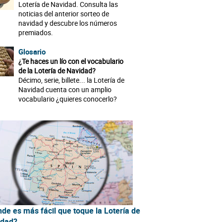
Lotería de Navidad. Consulta las
noticias del anterior sorteo de
navidad y descubre los números
premiados.
Glosario
¿Te haces un lío con el vocabulario
de la Lotería de Navidad?
Décimo, serie, billete... la Lotería de
Navidad cuenta con un amplio
vocabulario ¿quieres conocerlo?
de es más fácil que toque la Lotería de
idad?