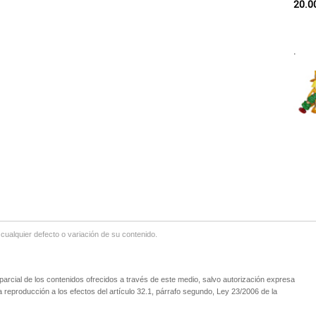
20.0
.
lquier defecto o variación de su contenido.
parcial de los contenidos ofrecidos a través de este medio, salvo autorización expresa
 reproducción a los efectos del artículo 32.1, párrafo segundo, Ley 23/2006 de la