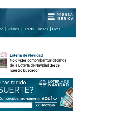
iño
Premios
Directo
Vídeos
Fotos
Lotería de Navidad
No olvides
comprobar tus décimos
de la Lotería de Navidad
desde
nuestro buscador.