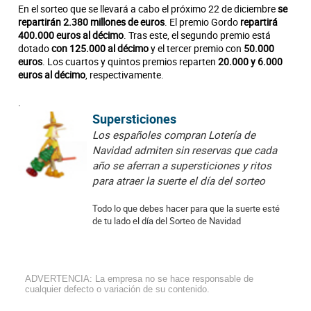
En el sorteo que se llevará a cabo el próximo 22 de diciembre
se
repartirán 2.380 millones de euros
. El premio Gordo
repartirá
400.000 euros al décimo
. Tras este, el segundo premio está
dotado
con 125.000 al décimo
y el tercer premio con
50.000
euros
. Los cuartos y quintos premios reparten
20.000 y 6.000
euros al décimo
, respectivamente.
.
Supersticiones
Los españoles compran Lotería de
Navidad admiten sin reservas que cada
año se aferran a supersticiones y ritos
para atraer la suerte el día del sorteo
Todo lo que debes hacer para que la suerte esté
de tu lado el día del Sorteo de Navidad
ADVERTENCIA: La empresa no se hace responsable de
cualquier defecto o variación de su contenido.