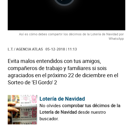
Video
Así es cómo debes compartir los décimos de la Lotería de Navidad por
WhatsApp
L.T. / AGENCIA ATLAS
05-12-2018 | 11:13
Evita malos entendidos con tus amigos,
compañeros de trabajo y familiares si sois
agraciados en el próximo 22 de diciembre en el
Sorteo de 'El Gordo' 2
Lotería de Navidad
No olvides
comprobar tus décimos de la
Lotería de Navidad
desde nuestro
buscador.