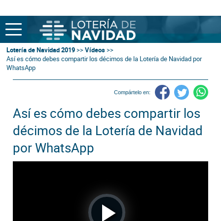
Lotería de Navidad 2019
>>
Vídeos
>>
Así es cómo debes compartir los décimos de la Lotería de Navidad por
WhatsApp
Compártelo en:
Así es cómo debes compartir los
décimos de la Lotería de Navidad
por WhatsApp
Play