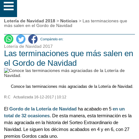
Lotería de Navidad 2018
>
Noticias
> Las terminaciones que
más salen en el Gordo de Navidad
Compártelo en:
Lotería de Navidad 2017
Las terminaciones que más salen en
el Gordo de Navidad
Conoce las terminaciones más agraciadas de la Lotería de Navidad.
R.C
Actualizada 16-12-2017 | 10:12
El
Gordo de la Lotería de Navidad
ha acabado en 5
en un
total de 32 ocasiones
. De esta manera, esta terminación es la
más agraciada en la historia del Sorteo Extraordinario de
Navidad. Le siguen los décimos acabados en 4 y en 6, con 27
premios Gordos cada uno.