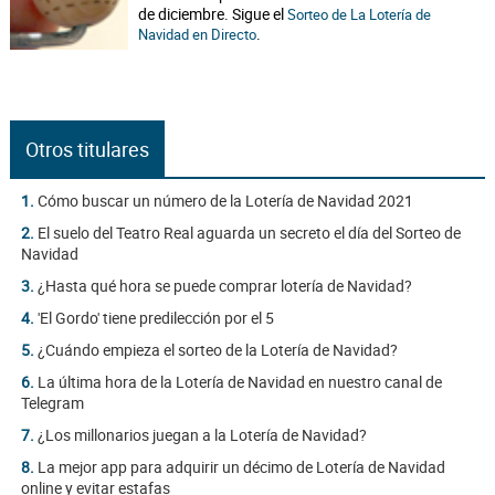
de diciembre. Sigue el
Sorteo de La Lotería de
.
Navidad en Directo
Otros titulares
1.
Cómo buscar un número de la Lotería de Navidad 2021
2.
El suelo del Teatro Real aguarda un secreto el día del Sorteo de
Navidad
3.
¿Hasta qué hora se puede comprar lotería de Navidad?
4.
'El Gordo' tiene predilección por el 5
5.
¿Cuándo empieza el sorteo de la Lotería de Navidad?
6.
La última hora de la Lotería de Navidad en nuestro canal de
Telegram
7.
¿Los millonarios juegan a la Lotería de Navidad?
8.
La mejor app para adquirir un décimo de Lotería de Navidad
online y evitar estafas