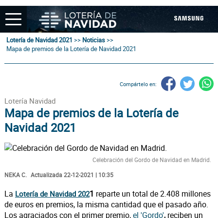
Lotería de Navidad 2021
>>
Noticias
>>
Mapa de premios de la Lotería de Navidad 2021
Compártelo en:
Lotería Navidad
Mapa de premios de la Lotería de
Navidad 2021
Celebración del Gordo de Navidad en Madrid.
NEKA C.
Actualizada 22-12-2021 | 10:35
La
1
reparte un total de 2.408 millones
Lotería de Navidad 202
de euros en premios, la misma cantidad que el pasado año.
Los agraciados con el primer premio,
el 'Gordo'
reciben un
,