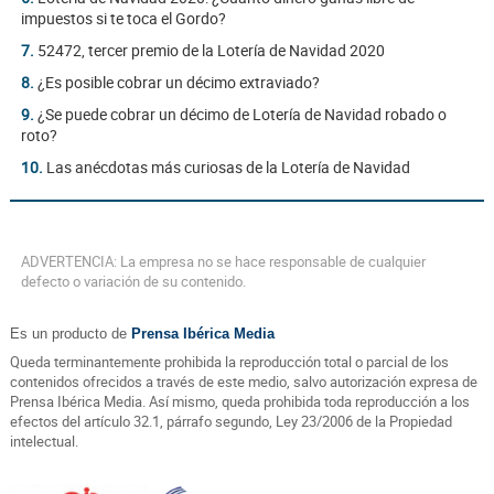
impuestos si te toca el Gordo?
7.
52472, tercer premio de la Lotería de Navidad 2020
8.
¿Es posible cobrar un décimo extraviado?
9.
¿Se puede cobrar un décimo de Lotería de Navidad robado o
roto?
10.
Las anécdotas más curiosas de la Lotería de Navidad
ADVERTENCIA: La empresa no se hace responsable de cualquier
defecto o variación de su contenido.
Es un producto de
Prensa Ibérica Media
Queda terminantemente prohibida la reproducción total o parcial de los
contenidos ofrecidos a través de este medio, salvo autorización expresa de
Prensa Ibérica Media. Así mismo, queda prohibida toda reproducción a los
efectos del artículo 32.1, párrafo segundo, Ley 23/2006 de la Propiedad
intelectual.