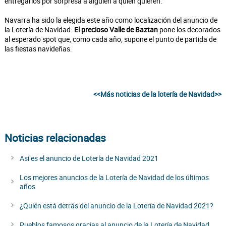
entregarlos por sorpresa a alguien a quien quieren.
Navarra ha sido la elegida este año como localización del anuncio de
la Lotería de Navidad.
El precioso Valle de Baztan
pone los decorados
al esperado spot que, como cada año, supone el punto de partida de
las fiestas navideñas.
<<Más noticias de la lotería de Navidad>>
Noticias relacionadas
Así es el anuncio de Lotería de Navidad 2021
Los mejores anuncios de la Lotería de Navidad de los últimos
años
¿Quién está detrás del anuncio de la Lotería de Navidad 2021?
Pueblos famosos gracias al anuncio de la Lotería de Navidad