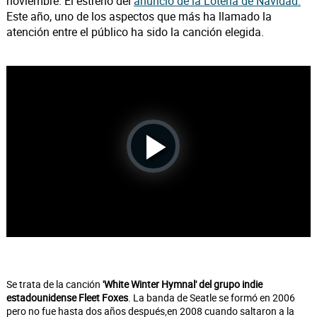
noviembre. El estreno del
anuncio de la Lotería de Navidad.
Este año, uno de los aspectos que más ha llamado la
atención entre el público ha sido la canción elegida.
Play
Video
Se trata de la canción
'White Winter Hymnal' del grupo indie
estadounidense Fleet Foxes
. La banda de Seatle se formó en 2006
pero no fue hasta dos años después,en 2008 cuando saltaron a la