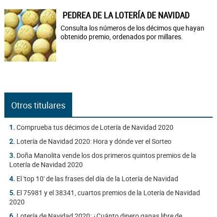
PEDREA DE LA LOTERÍA DE NAVIDAD
Consulta los números de los décimos que hayan
obtenido premio, ordenados por millares.
Otros titulares
1.
Comprueba tus décimos de Lotería de Navidad 2020
2.
Lotería de Navidad 2020: Hora y dónde ver el Sorteo
3.
Doña Manolita vende los dos primeros quintos premios de la
Lotería de Navidad 2020
4.
El 'top 10' de las frases del día de la Lotería de Navidad
5.
El 75981 y el 38341, cuartos premios de la Lotería de Navidad
2020
6.
Lotería de Navidad 2020: ¿Cuánto dinero ganas libre de