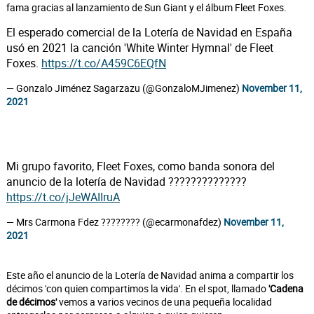
fama gracias al lanzamiento de Sun Giant y el álbum Fleet Foxes.
El esperado comercial de la Lotería de Navidad en España
usó en 2021 la canción 'White Winter Hymnal' de Fleet
Foxes.
https://t.co/A459C6EQfN
— Gonzalo Jiménez Sagarzazu (@GonzaloMJimenez)
November 11,
2021
Mi grupo favorito, Fleet Foxes, como banda sonora del
anuncio de la lotería de Navidad ??????????????
https://t.co/jJeWAIIruA
— Mrs Carmona Fdez ???????? (@ecarmonafdez)
November 11,
2021
Este año el anuncio de la Lotería de Navidad anima a compartir los
décimos 'con quien compartimos la vida'. En el spot, llamado
'Cadena
de décimos'
vemos a varios vecinos de una pequeña localidad