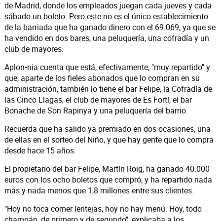
de Madrid, donde los empleados juegan cada jueves y cada
sábado un boleto. Pero este no es el único establecimiento
de la barriada que ha ganado dinero con el 69.069, ya que se
ha vendido en dos bares, una peluquería, una cofradía y un
club de mayores.
Aplon•nia cuenta que está, efectivamente, "muy repartido" y
que, aparte de los fieles abonados que lo compran en su
administración, también lo tiene el bar Felipe, la Cofradía de
las Cinco Llagas, el club de mayores de Es Fortí, el bar
Bonache de Son Rapinya y una peluquería del barrio.
Recuerda que ha salido ya premiado en dos ocasiones, una
de ellas en el sorteo del Niño, y que hay gente que lo compra
desde hace 15 años.
El propietario del bar Felipe, Martín Roig, ha ganado 40.000
euros con los ocho boletos que compró, y ha repartido nada
más y nada menos que 1,8 millones entre sus clientes.
"Hoy no toca comer lentejas, hoy no hay menú. Hoy, todo
champán, de primero y de segundo", explicaba a los