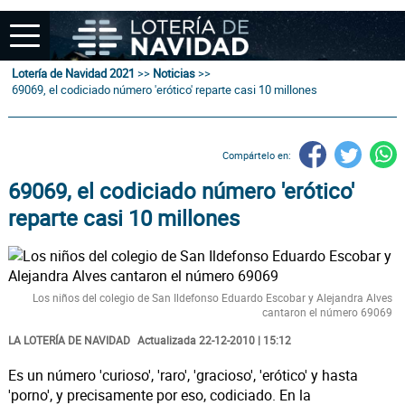
Lotería de Navidad 2021
>>
Noticias
>>
69069, el codiciado número 'erótico' reparte casi 10 millones
Compártelo en:
69069, el codiciado número 'erótico'
reparte casi 10 millones
Los niños del colegio de San Ildefonso Eduardo Escobar y Alejandra Alves
cantaron el número 69069
LA LOTERÍA DE NAVIDAD
Actualizada 22-12-2010 | 15:12
Es un número 'curioso', 'raro', 'gracioso', 'erótico' y hasta
'porno', y precisamente por eso, codiciado. En la