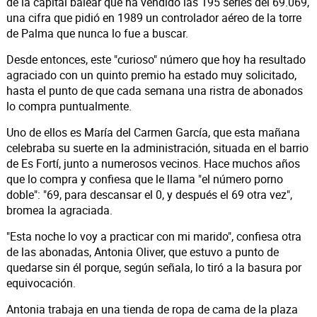
de la capital balear que ha vendido las 195 series del 69.069,
una cifra que pidió en 1989 un controlador aéreo de la torre
de Palma que nunca lo fue a buscar.
Desde entonces, este "curioso" número que hoy ha resultado
agraciado con un quinto premio ha estado muy solicitado,
hasta el punto de que cada semana una ristra de abonados
lo compra puntualmente.
Uno de ellos es María del Carmen García, que esta mañana
celebraba su suerte en la administración, situada en el barrio
de Es Fortí, junto a numerosos vecinos. Hace muchos años
que lo compra y confiesa que le llama "el número porno
doble": "69, para descansar el 0, y después el 69 otra vez",
bromea la agraciada.
"Esta noche lo voy a practicar con mi marido", confiesa otra
de las abonadas, Antonia Oliver, que estuvo a punto de
quedarse sin él porque, según señala, lo tiró a la basura por
equivocación.
Antonia trabaja en una tienda de ropa de cama de la plaza