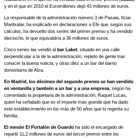
y en el que en 2010 el Euromillones dejó 43 millones de euros.
La responsable de la administración número 3 de Pasaia, Itziar
Maritxalar, ha explicado en declaraciones a Efe que, según sus
cálculos, ha devuelto dos series del primer premio y ha vendido
dieciocho, lo que equivaldría a 36 millones de euros.
Cinco series las vendió al
bar Laket
, situado en una calle
perpendicular a la de la administración, repleto de gente tras
conocer la buena noticia, y otras diez a un bar del barrio
donostiarra de Alza.
En Madrid, los décimos del segundo premio se han vendido
en ventanilla y también a un bar y a una empresa
, según ha
comentado la propietaria de la administración, Raquel Lucas,
quien ha señalado que es el importe más grande que ha dado
este establecimiento en los más de 50 años que lo regenta su
familia.
El mesón El Portalón de Guardo
ha sido el encargado de
repartir 11,2 millones de euros del tercer premio entre los