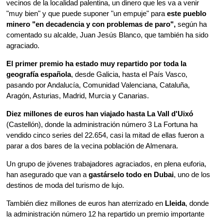
vecinos de la localidad palentina, un dinero que les va a venir
"muy bien" y que puede suponer "un empuje" para
este pueblo
minero "en decadencia y con problemas de paro",
según ha
comentado su alcalde, Juan Jesús Blanco, que también ha sido
agraciado.
El primer premio ha estado muy repartido por toda la
geografía española
, desde Galicia, hasta el País Vasco,
pasando por Andalucía, Comunidad Valenciana, Cataluña,
Aragón, Asturias, Madrid, Murcia y Canarias.
Diez millones de euros han viajado hasta La Vall d'Uixó
(Castellón), donde la administración número 3 La Fortuna ha
vendido cinco series del 22.654, casi la mitad de ellas fueron a
parar a dos bares de la vecina población de Almenara.
Un grupo de jóvenes trabajadores agraciados, en plena euforia,
han asegurado que van a
gastárselo todo en Dubai
, uno de los
destinos de moda del turismo de lujo.
También diez millones de euros han aterrizado en
Lleida
, donde
la administración número 12 ha repartido un premio importante