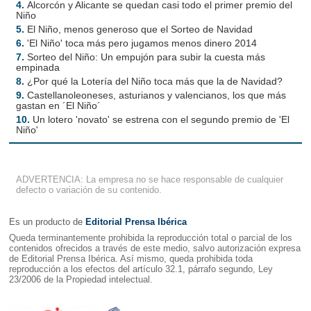
4.
Alcorcón y Alicante se quedan casi todo el primer premio del
Niño
5.
El Niño, menos generoso que el Sorteo de Navidad
6.
'El Niño' toca más pero jugamos menos dinero 2014
7.
Sorteo del Niño: Un empujón para subir la cuesta más
empinada
8.
¿Por qué la Lotería del Niño toca más que la de Navidad?
9.
Castellanoleoneses, asturianos y valencianos, los que más
gastan en ´El Niño´
10.
Un lotero 'novato' se estrena con el segundo premio de 'El
Niño'
ADVERTENCIA: La empresa no se hace responsable de cualquier
defecto o variación de su contenido.
Es un producto de
Editorial Prensa Ibérica
Queda terminantemente prohibida la reproducción total o parcial de los
contenidos ofrecidos a través de este medio, salvo autorización expresa
de Editorial Prensa Ibérica. Así mismo, queda prohibida toda
reproducción a los efectos del artículo 32.1, párrafo segundo, Ley
23/2006 de la Propiedad intelectual.