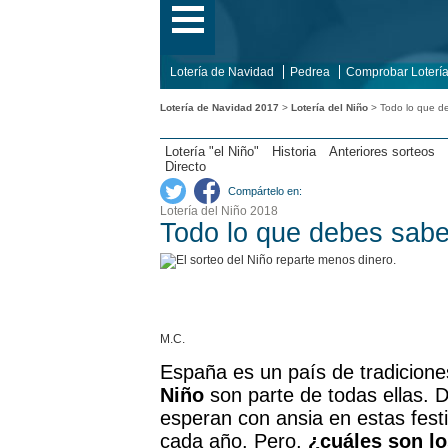
Lotería de Navidad
Pedrea
Comprobar Loterí
Lotería de Navidad 2017
>
Lotería del Niño
> Todo lo que de
Lotería "el Niño"
Historia
Anteriores sorteos
Directo
Compártelo en:
Lotería del Niño 2018
Todo lo que debes saber
M.C.
España es un país de tradicione
Niño
son parte de todas ellas. D
esperan con ansia en estas fest
cada año. Pero,
¿cuáles son lo