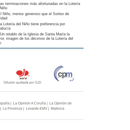
as terminaciones más afortunadas en la Lotería
 Niño
l Niño, menos generoso que el Sorteo de
idad
a Lotería del Niño tiene preferencia por
alucía
Un retablo de la Iglesia de Santa María la
or, imagen de los décimos de la Lotería del
o
España
|
La Opinión A Coruña
|
La Opinión de
|
La Provincia
|
Levante-EMV
|
Mallorca