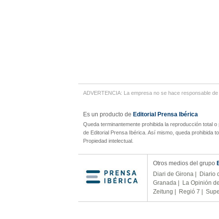
ADVERTENCIA: La empresa no se hace responsable de cua
Es un producto de
Editorial Prensa Ibérica
Queda terminantemente prohibida la reproducción total o 
de Editorial Prensa Ibérica. Así mismo, queda prohibida t
Propiedad intelectual.
Otros medios del grupo
Diari de Girona
|
Diario 
Granada
|
La Opinión d
Zeitung
|
Regió 7
|
Supe