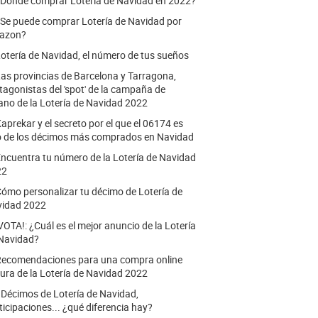
Dónde comprar Lotería de Navidad en 2022?
Se puede comprar Lotería de Navidad por
azon?
otería de Navidad, el número de tus sueños
as provincias de Barcelona y Tarragona,
tagonistas del 'spot' de la campaña de
ano de la Lotería de Navidad 2022
aprekar y el secreto por el que el 06174 es
 de los décimos más comprados en Navidad
ncuentra tu número de la Lotería de Navidad
22
ómo personalizar tu décimo de Lotería de
idad 2022
VOTA!: ¿Cuál es el mejor anuncio de la Lotería
Navidad?
ecomendaciones para una compra online
ura de la Lotería de Navidad 2022
.
Décimos de Lotería de Navidad,
ticipaciones... ¿qué diferencia hay?