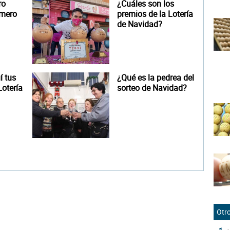
ro
¿Cuáles son los
úmero
premios de la Lotería
de Navidad?
 tus
¿Qué es la pedrea del
otería
sorteo de Navidad?
Otro