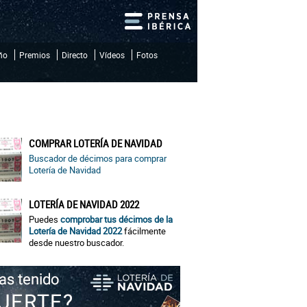
iño
Premios
Directo
Vídeos
Fotos
COMPRAR LOTERÍA DE NAVIDAD
Buscador de décimos para comprar
Lotería de Navidad
LOTERÍA DE NAVIDAD 2022
Puedes
comprobar tus décimos de la
Lotería de Navidad 2022
fácilmente
desde nuestro buscador.