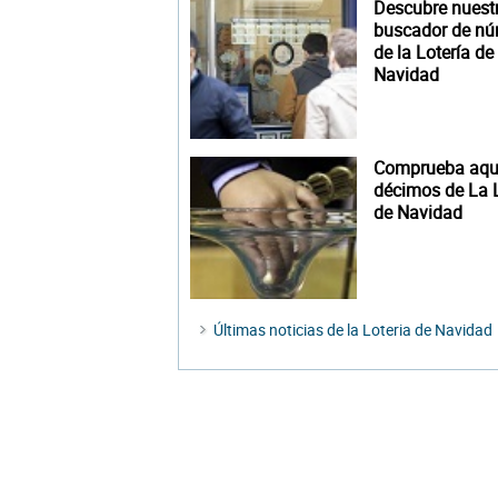
Descubre nuest
buscador de n
de la Lotería de
Navidad
Comprueba aquí
décimos de La L
de Navidad
Últimas noticias de la Loteria de Navidad