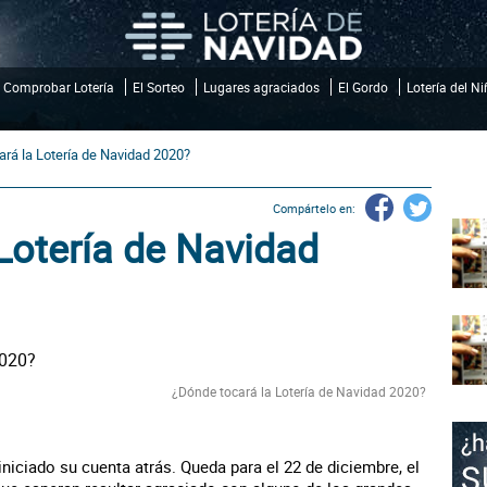
Comprobar Lotería
El Sorteo
Lugares agraciados
El Gordo
Lotería del N
rá la Lotería de Navidad 2020?
Compártelo en:
Lotería de Navidad
¿Dónde tocará la Lotería de Navidad 2020?
iniciado su cuenta atrás. Queda para el 22 de diciembre, el