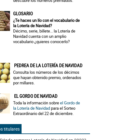
descubre los números premiados.
GLOSARIO
¿Te haces un lío con el vocabulario de
la Lotería de Navidad?
Décimo, serie, billete... la Lotería de
Navidad cuenta con un amplio
vocabulario ¿quieres conocerlo?
PEDREA DE LA LOTERÍA DE NAVIDAD
Consulta los números de los décimos
que hayan obtenido premio, ordenados
por millares.
EL GORDO DE NAVIDAD
Toda la información sobre
el Gordo de
la Lotería de Navidad
para el Sorteo
Extraordinario del 22 de diciembre.
s titulares