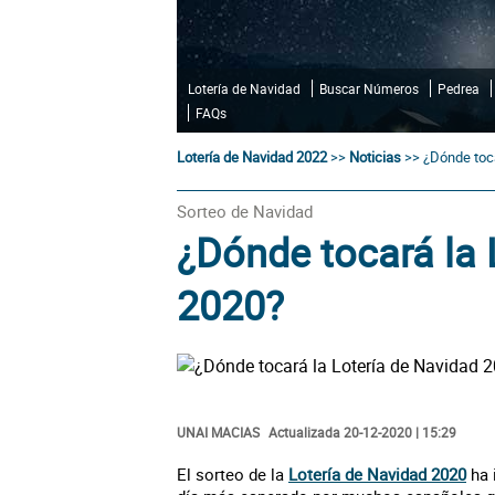
Lotería de Navidad
Buscar Números
Pedrea
FAQs
Lotería de Navidad 2022
>>
Noticias
>>
¿Dónde toca
Sorteo de Navidad
¿Dónde tocará la 
2020?
UNAI MACIAS
Actualizada 20-12-2020 | 15:29
El sorteo de la
Lotería de Navidad 2020
ha 