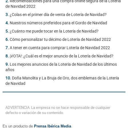
2.
Recomendaciones para una compra online segura de la Lotería
de Navidad 2022
3.
¿Colas en el primer día de venta de Lotería de Navidad?
4.
Nuestros números preferidos para el Gordo de Navidad
5.
¿Cuánto me puede tocar en la Lotería de Navidad?
6.
Cómo personalizar tu décimo de Lotería de Navidad 2022
7.
A tener en cuenta para comprar Lotería de Navidad 2022
8.
¡VOTA!: ¿Cuál es el mejor anuncio de la Lotería de Navidad?
9.
Los mejores anuncios de la Lotería de Navidad de los últimos
años
10.
Doña Manolita y La Bruja de Oro, dos emblemas de la Lotería
de Navidad
ADVERTENCIA: La empresa no se hace responsable de cualquier
defecto o variación de su contenido.
Es un producto de
Prensa Ibérica Media