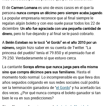
El de
es uno de esos casos en el que la
Carmen Lomana
persona
.
nunca compra un décimo pero siempre acaba jugando
La popular empresaria reconoce que al final siempre le
regalan algún boleto y con eso suele pasar todos los 22 de
diciembre.
Un año fue agraciada con una pequeña cantidad de
, pero lo fue dejando y al final se le pasó cobrarlo.
dinero
A
Belén Esteban no le tocó "el Gordo" en el año 2010 por un
según hizo saber en su cuenta de Twitter. "La
número,
princesa del pueblo" tenía el 79.850 y el premiado fue el
79.250. Verdaderamente sí que estuvo cerca.
La cantante
Soraya afirma que nunca juega para ella misma
Hasta el
sino que compra décimos para sus familiares.
momento todo normal. Lo incomprensible es que lleva dos
años seguidos colgando en sus redes sociales cuál podría
ser la terminación ganadora de "
el Gordo
" y ha acertado las
dos veces. ¿Por qué nunca compra el boleto ganador si tan
bien le va en sus predicciones?