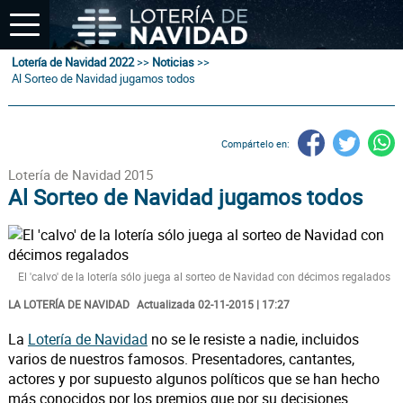
Lotería de Navidad 2022
>>
Noticias
>>
Al Sorteo de Navidad jugamos todos
Compártelo en:
Lotería de Navidad 2015
Al Sorteo de Navidad jugamos todos
El 'calvo' de la lotería sólo juega al sorteo de Navidad con décimos regalados
LA LOTERÍA DE NAVIDAD
Actualizada 02-11-2015 | 17:27
La
Lotería de Navidad
no se le resiste a nadie, incluidos
varios de nuestros famosos. Presentadores, cantantes,
actores y por supuesto algunos políticos que se han hecho
más conocidos por los premios que por su decisiones.