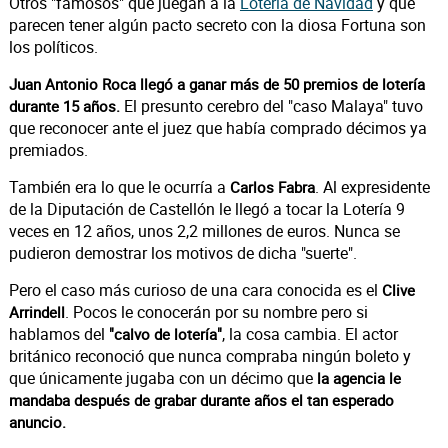
Otros "famosos" que juegan a la
Lotería de Navidad
y que
parecen tener algún pacto secreto con la diosa Fortuna son
los políticos.
Juan Antonio Roca llegó a ganar más de 50 premios de lotería
El presunto cerebro del "caso Malaya" tuvo
durante 15 años.
que reconocer ante el juez que había comprado décimos ya
premiados.
También era lo que le ocurría a
. Al expresidente
Carlos Fabra
de la Diputación de Castellón le llegó a tocar la Lotería 9
veces en 12 años, unos 2,2 millones de euros. Nunca se
pudieron demostrar los motivos de dicha "suerte".
Pero el caso más curioso de una cara conocida es el
Clive
. Pocos le conocerán por su nombre pero si
Arrindell
hablamos del
, la cosa cambia. El actor
"calvo de lotería"
británico reconoció que nunca compraba ningún boleto y
que únicamente jugaba con un décimo que
la agencia le
mandaba después de grabar durante años el tan esperado
anuncio.