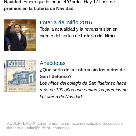
Navidad
espera que le toque el 'Gordo'. Hay 17 tipos de
premios en la Lotería de Navidad
Lotería del Niño 2016
Toda la actualidad y la retransmisión en
directo del sorteo de
Lotería del Niño.
Anécdotas
¿Qué sería de la Lotería sin los niños de
San Ildefonso?
Los niños del colegio de San Ildefonso hace
más de 190 años que cantan los premios de
la Lotería de Navidad.
ADVERTENCIA: La empresa no se hace responsable de cualquier
defecto o variación de su contenido.