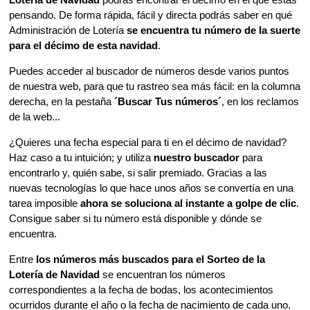
pensando. De forma rápida, fácil y directa podrás saber en qué
Administración de Lotería
se encuentra tu número de la suerte
para el décimo de esta navidad
.
Puedes acceder al buscador de números desde varios puntos
de nuestra web, para que tu rastreo sea más fácil: en la columna
derecha, en la pestaña
´Buscar Tus números´
, en los reclamos
de la web...
¿Quieres una fecha especial para ti en el décimo de navidad?
Haz caso a tu intuición; y utiliza
nuestro buscador
para
encontrarlo y, quién sabe, si salir premiado. Gracias a las
nuevas tecnologías lo que hace unos años se convertía en una
tarea imposible
ahora se soluciona al instante a golpe de clic
.
Consigue saber si tu número está disponible y dónde se
encuentra.
Entre
los números más buscados para el Sorteo de la
Lotería de Navidad
se encuentran los números
correspondientes a la fecha de bodas, los acontecimientos
ocurridos durante el año o la fecha de nacimiento de cada uno.