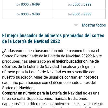
8000
8499
8500
8999
Del
al
Del
al
9000
9499
9500
9999
Del
al
Del
al
Mostrar todos
El mejor buscador de números premiados del sorteo
de la Lotería de Navidad 2022
¿Andas como loco buscando un número concreto para el
Sorteo Extraordinario de la Lotería de Navidad 2022? No te
preocupes, has aterrizado en
el mejor buscador online de
décimos de la Lotería de Navidad
. Localizar y elegir un
número para la Lotería de Navidad es muy sencillo con
nuestro buscador. Miles de usuarios confían en nosotros
cada año para hacerse con el décimo soñado antes del
Sorteo de Navidad.
Comprar un número para la Lotería de Navidad
no es una
tarea sencilla. Supersticiones, manías, tradiciones,
caprichos?, son diferentes los motivos que te llevan a elegir