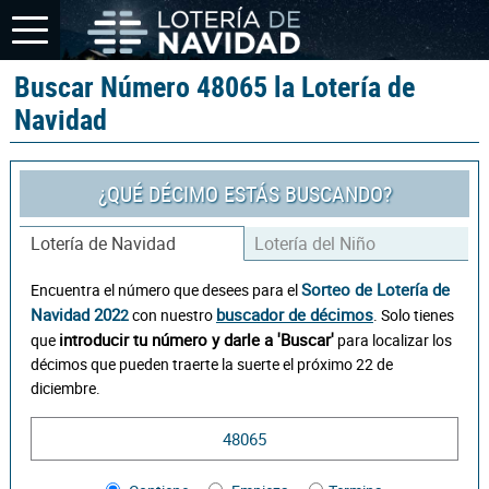
Buscar Número 48065 la Lotería de
Navidad
¿QUÉ DÉCIMO ESTÁS BUSCANDO?
Lotería de Navidad
Lotería del Niño
Sorteo de Lotería de
Encuentra el número que desees para el
Navidad 202
buscador de décimos
2
con nuestro
. Solo tienes
introducir tu número y darle a 'Buscar'
que
para localizar los
décimos que pueden traerte la suerte el próximo 22 de
diciembre.