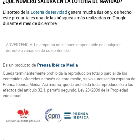
¿QUÉ NÚMERO SALDRÁ EN LA LOTERÍA DE NAVIDAD?
El sorteo de la
Lotería de Navidad
genera mucha ilusión y, de hecho,
este pregunta es una de las búsqueas más realizadas en Google
durante el mes de diciembre
ADVERTENCIA: La empresa no se hace responsable de cualquier
defecto o variación de su contenido.
Es un producto de
Prensa Ibérica Media
Queda terminantemente prohibida la reproducción total o parcial de los
contenidos ofrecidos a través de este medio, salvo autorización expresa de
Prensa Ibérica Media. Así mismo, queda prohibida toda reproducción a los
efectos del artículo 32.1, párrafo segundo, Ley 23/2006 de la Propiedad
intelectual.