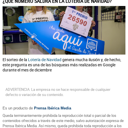
¿QUÉ NÚMERO SALDRÁ EN LA LOTERÍA DE NAVIDAD?
El sorteo de la
Lotería de Navidad
genera mucha ilusión y, de hecho,
este pregunta es una de las búsqueas más realizadas en Google
durante el mes de diciembre
ADVERTENCIA: La empresa no se hace responsable de cualquier
defecto o variación de su contenido.
Es un producto de
Prensa Ibérica Media
Queda terminantemente prohibida la reproducción total o parcial de los
contenidos ofrecidos a través de este medio, salvo autorización expresa de
Prensa Ibérica Media. Así mismo, queda prohibida toda reproducción a los