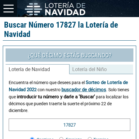
Buscar Número 17827 la Lotería de
Navidad
¿QUÉ DÉCIMO ESTÁS BUSCANDO?
Lotería de Navidad
Lotería del Niño
Sorteo de Lotería de
Encuentra el número que desees para el
Navidad 202
buscador de décimos
2
con nuestro
. Solo tienes
introducir tu número y darle a 'Buscar'
que
para localizar los
décimos que pueden traerte la suerte el próximo 22 de
diciembre.