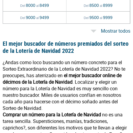
8000
8499
8500
8999
Del
al
Del
al
9000
9499
9500
9999
Del
al
Del
al
Mostrar todos
El mejor buscador de números premiados del sorteo
de la Lotería de Navidad 2022
¿Andas como loco buscando un número concreto para el
Sorteo Extraordinario de la Lotería de Navidad 2022? No te
preocupes, has aterrizado en
el mejor buscador online de
décimos de la Lotería de Navidad
. Localizar y elegir un
número para la Lotería de Navidad es muy sencillo con
nuestro buscador. Miles de usuarios confían en nosotros
cada año para hacerse con el décimo soñado antes del
Sorteo de Navidad.
Comprar un número para la Lotería de Navidad
no es una
tarea sencilla. Supersticiones, manías, tradiciones,
caprichos?, son diferentes los motivos que te llevan a elegir