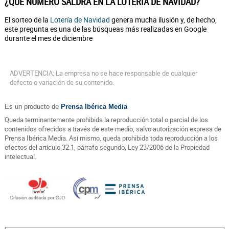
¿QUÉ NÚMERO SALDRÁ EN LA LOTERÍA DE NAVIDAD?
El sorteo de la
Lotería de Navidad
genera mucha ilusión y, de hecho,
este pregunta es una de las búsqueas más realizadas en Google
durante el mes de diciembre
ADVERTENCIA: La empresa no se hace responsable de cualquier
defecto o variación de su contenido.
Es un producto de
Prensa Ibérica Media
Queda terminantemente prohibida la reproducción total o parcial de los
contenidos ofrecidos a través de este medio, salvo autorización expresa de
Prensa Ibérica Media. Así mismo, queda prohibida toda reproducción a los
efectos del artículo 32.1, párrafo segundo, Ley 23/2006 de la Propiedad
intelectual.