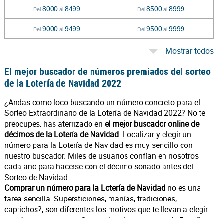
8000
8499
8500
8999
Del
al
Del
al
9000
9499
9500
9999
Del
al
Del
al
Mostrar todos
El mejor buscador de números premiados del sorteo
de la Lotería de Navidad 2022
¿Andas como loco buscando un número concreto para el
Sorteo Extraordinario de la Lotería de Navidad 2022? No te
preocupes, has aterrizado en
el mejor buscador online de
décimos de la Lotería de Navidad
. Localizar y elegir un
número para la Lotería de Navidad es muy sencillo con
nuestro buscador. Miles de usuarios confían en nosotros
cada año para hacerse con el décimo soñado antes del
Sorteo de Navidad.
Comprar un número para la Lotería de Navidad
no es una
tarea sencilla. Supersticiones, manías, tradiciones,
caprichos?, son diferentes los motivos que te llevan a elegir