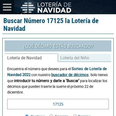
Buscar Número 17125 la Lotería de
Navidad
¿QUÉ DÉCIMO ESTÁS BUSCANDO?
Lotería de Navidad
Lotería del Niño
Sorteo de Lotería de
Encuentra el número que desees para el
Navidad 202
buscador de décimos
2
con nuestro
. Solo tienes
introducir tu número y darle a 'Buscar'
que
para localizar los
décimos que pueden traerte la suerte el próximo 22 de
diciembre.