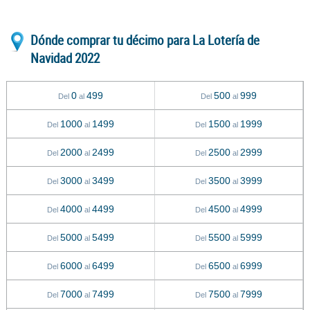
Dónde comprar tu décimo para La Lotería de
Navidad 2022
0
499
500
999
Del
al
Del
al
1000
1499
1500
1999
Del
al
Del
al
2000
2499
2500
2999
Del
al
Del
al
3000
3499
3500
3999
Del
al
Del
al
4000
4499
4500
4999
Del
al
Del
al
5000
5499
5500
5999
Del
al
Del
al
6000
6499
6500
6999
Del
al
Del
al
7000
7499
7500
7999
Del
al
Del
al